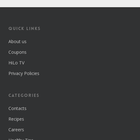
Quick Links
About us
Coupons
HiLo TV
Privacy Policies
Categories
Contacts
Recipes
Careers