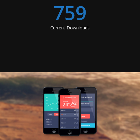
759
Current Downloads
e